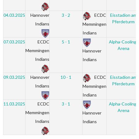
04.03.2025
Hannover
3 - 2
ECDC
Eisstadion am
Pferdeturm
Indians
Memmingen
Indians
07.03.2025
ECDC
5 - 1
Alpha-Cooling-
Arena
Memmingen
Hannover
Indians
Indians
09.03.2025
Hannover
10 - 1
ECDC
Eisstadion am
Pferdeturm
Indians
Memmingen
Indians
11.03.2025
ECDC
3 - 1
Alpha-Cooling-
Arena
Memmingen
Hannover
Indians
Indians