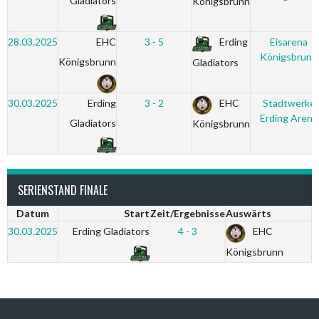
Gladiators
Königsbrunn
28.03.2025
EHC
3 - 5
Erding
Eisarena
Königsbrunn
Königsbrunn
Gladiators
30.03.2025
Erding
3 - 2
EHC
Stadtwerke
Erding Arena
Gladiators
Königsbrunn
SERIENSTAND FINALE
Datum
Start
Zeit/Ergebnisse
Auswärts
30.03.2025
Erding Gladiators
4 - 3
EHC
Königsbrunn