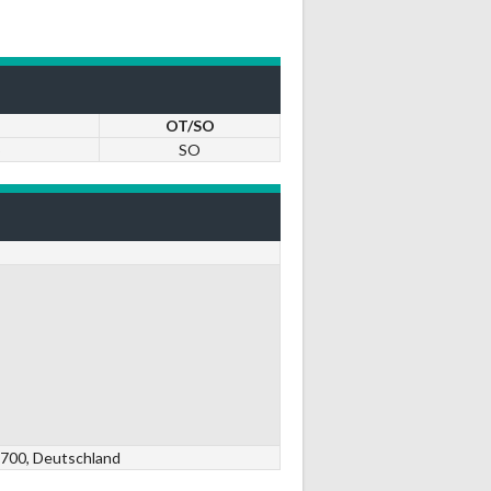
OT/SO
5
SO
7700, Deutschland