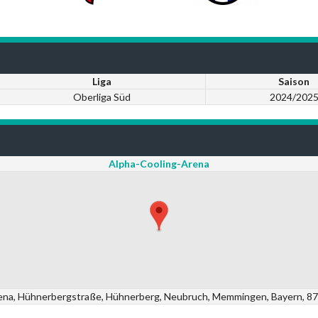
Liga
Saison
Oberliga Süd
2024/202
Alpha-Cooling-Arena
ena, Hühnerbergstraße, Hühnerberg, Neubruch, Memmingen, Bayern, 8