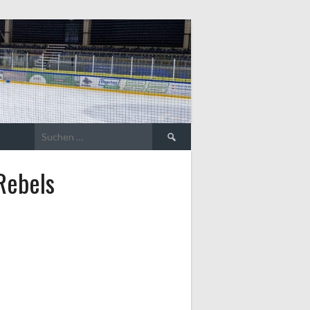
Suche
nach:
Rebels