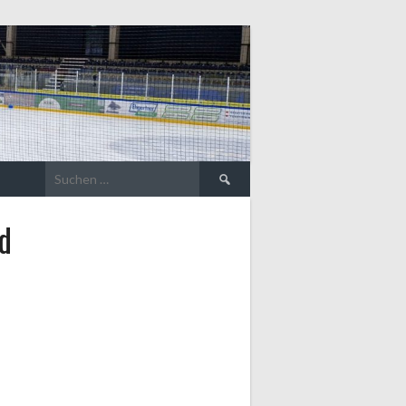
Suche
nach:
d