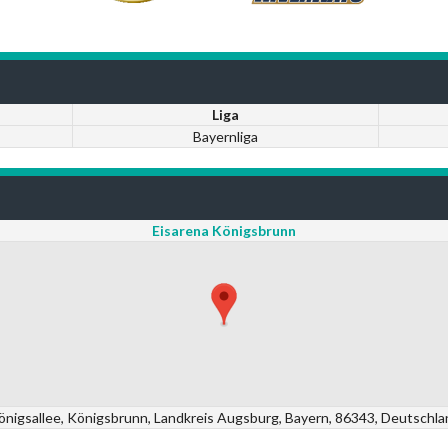
Liga
Bayernliga
Eisarena Königsbrunn
önigsallee, Königsbrunn, Landkreis Augsburg, Bayern, 86343, Deutschla