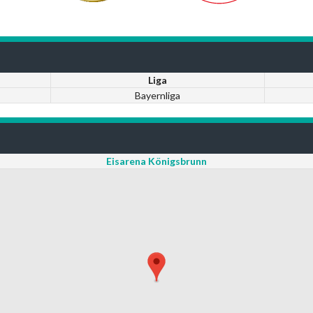
Liga
Bayernliga
Eisarena Königsbrunn