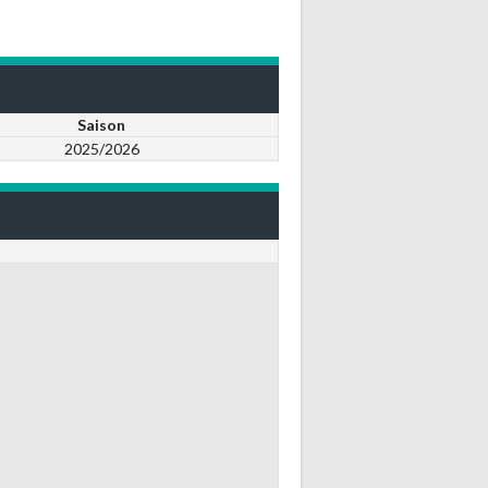
Saison
2025/2026