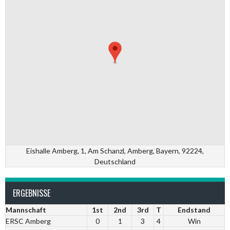
Eishalle Amberg, 1, Am Schanzl, Amberg, Bayern, 92224,
Deutschland
ERGEBNISSE
Mannschaft
1st
2nd
3rd
T
Endstand
ERSC Amberg
0
1
3
4
Win