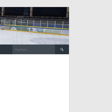
Suche
nach: