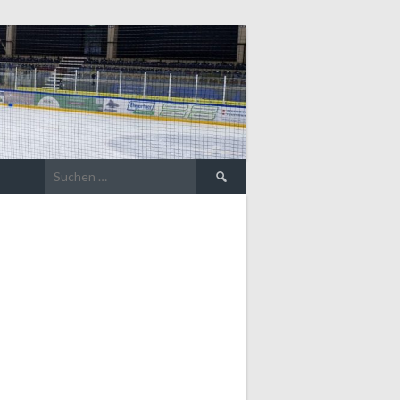
Suche
nach: