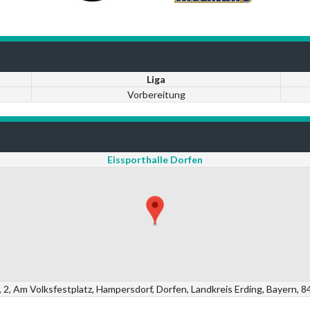
Liga
Vorbereitung
Eissporthalle Dorfen
n, 2, Am Volksfestplatz, Hampersdorf, Dorfen, Landkreis Erding, Bayern, 