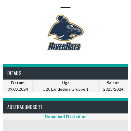
—
DETAILS
Datum
Liga
Saison
09.03.2024
U20 Landesliga Gruppe 1
2023/2024
AUSTRAGUNGSORT
Donaubad Eisstadion