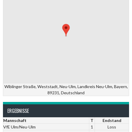
Wiblinger Straße, Weststadt, Neu-Ulm, Landkreis Neu-Ulm, Bayern,
89231, Deutschland
ERGEBNISSE
Mannschaft
T
Endstand
VfE Ulm/Neu-Ulm
1
Loss