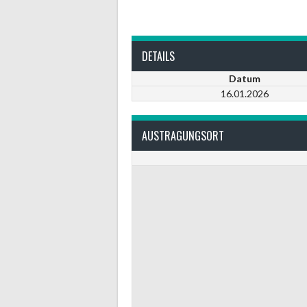
DETAILS
Datum
16.01.2026
AUSTRAGUNGSORT