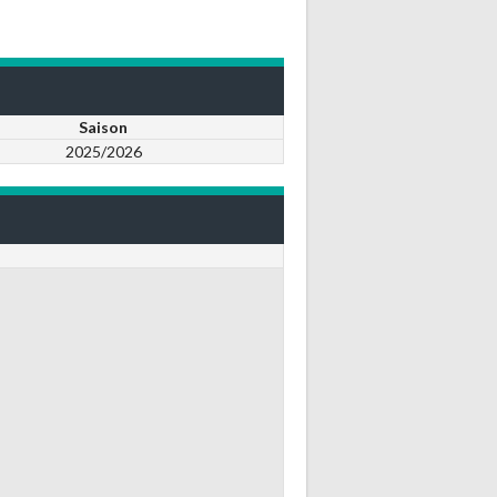
Saison
2025/2026