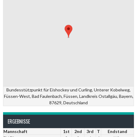
Bundesstützpunkt für Eishockey und Curling, Unterer Kobelweg,
Füssen-West, Bad Faulenbach, Füssen, Landkreis Ostallgäu, Bayern,
87629, Deutschland
ERGEBNISSE
Mannschaft
1st
2nd
3rd
T
Endstand