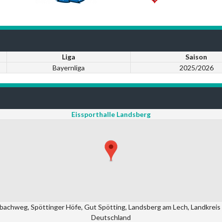
Liga
Saison
Bayernliga
2025/2026
Eissporthalle Landsberg
rbachweg, Spöttinger Höfe, Gut Spötting, Landsberg am Lech, Landkreis
Deutschland