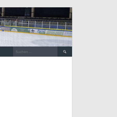
Suche
nach: