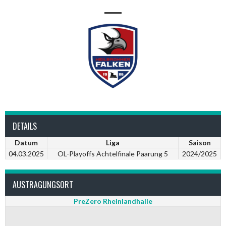
—
DETAILS
Datum
Liga
Saison
04.03.2025
OL-Playoffs Achtelfinale Paarung 5
2024/2025
AUSTRAGUNGSORT
PreZero Rheinlandhalle