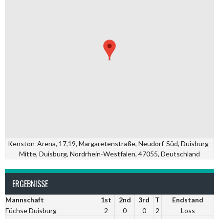
Kenston-Arena, 17,19, Margaretenstraße, Neudorf-Süd, Duisburg-
Mitte, Duisburg, Nordrhein-Westfalen, 47055, Deutschland
ERGEBNISSE
Mannschaft
1st
2nd
3rd
T
Endstand
Füchse Duisburg
2
0
0
2
Loss