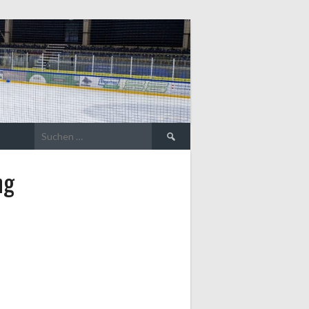
Suche
nach:
ng