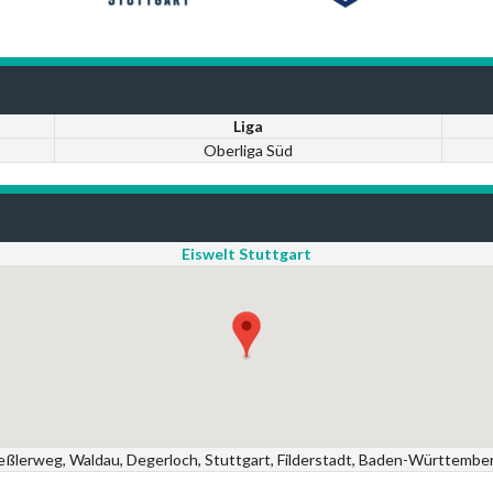
Liga
Oberliga Süd
Eiswelt Stuttgart
 Keßlerweg, Waldau, Degerloch, Stuttgart, Filderstadt, Baden-Württembe