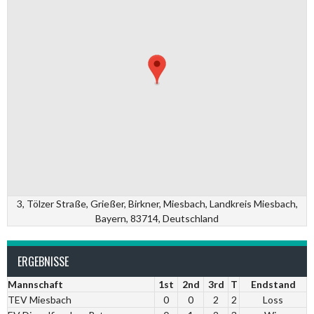
3, Tölzer Straße, Grießer, Birkner, Miesbach, Landkreis Miesbach,
Bayern, 83714, Deutschland
ERGEBNISSE
Mannschaft
1st
2nd
3rd
T
Endstand
TEV Miesbach
0
0
2
2
Loss