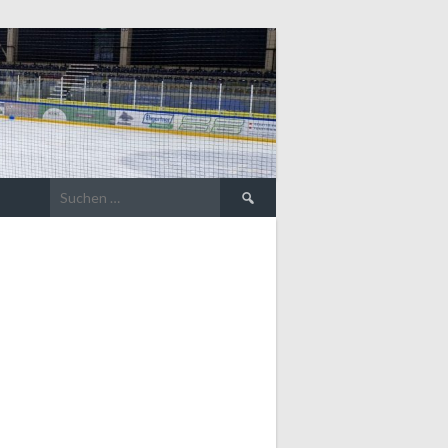
Suche
nach: