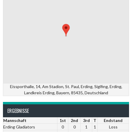
Eissporthalle, 14, Am Stadion, St. Paul, Erding, Siglfing, Erding,
Landkreis Erding, Bayern, 85435, Deutschland
ERGEBNISSE
Mannschaft
1st
2nd
3rd
T
Endstand
Erding Gladiators
0
0
1
1
Loss