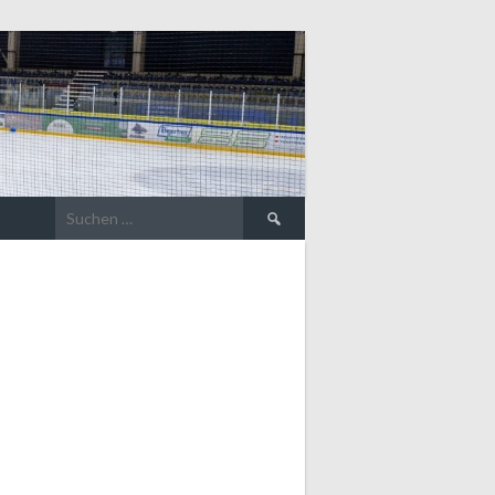
Suche
nach: