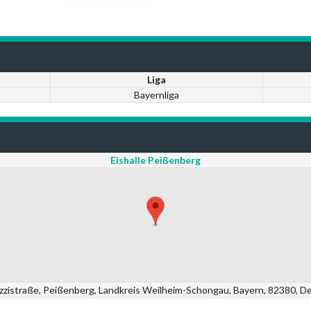
Liga
Bayernliga
Eishalle Peißenberg
ozzistraße, Peißenberg, Landkreis Weilheim-Schongau, Bayern, 82380, D