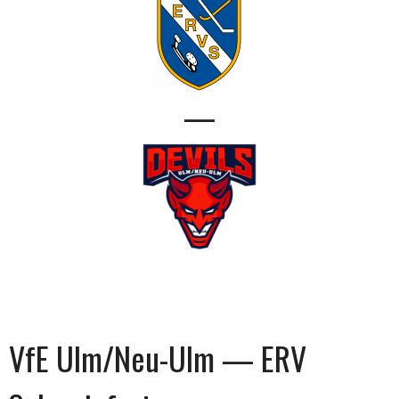
—
VfE Ulm/Neu-Ulm — ERV