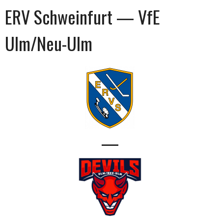
ERV Schweinfurt — VfE
Ulm/Neu-Ulm
—