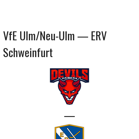
VfE Ulm/Neu-Ulm — ERV
Schweinfurt
—