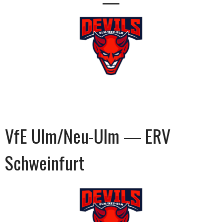
—
VfE Ulm/Neu-Ulm — ERV
Schweinfurt