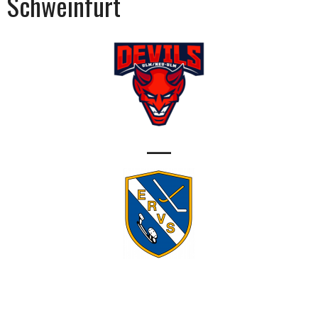
Schweinfurt
—