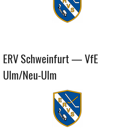
ERV Schweinfurt — VfE
Ulm/Neu-Ulm