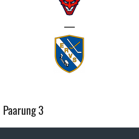
—
Paarung 3