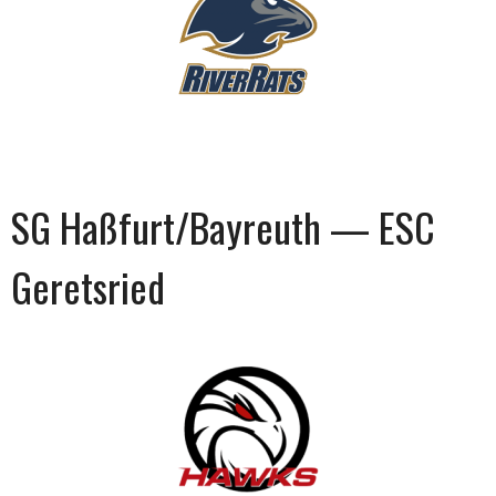
SG Haßfurt/Bayreuth — ESC
Geretsried