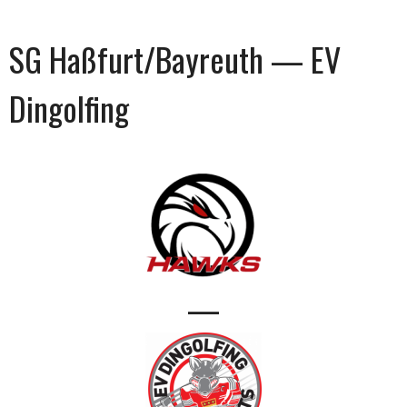
SG Haßfurt/Bayreuth — EV
Dingolfing
—