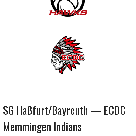
—
SG Haßfurt/Bayreuth — ECDC
Memmingen Indians