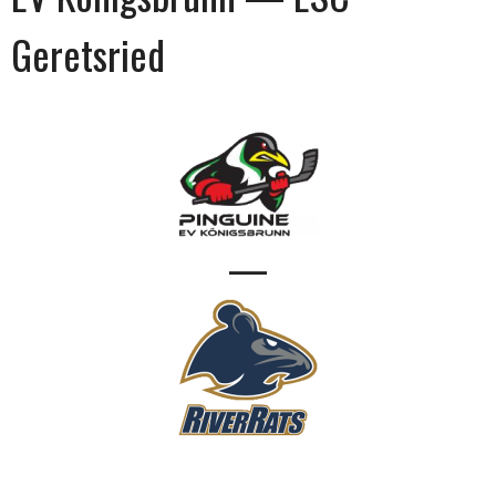
Geretsried
—