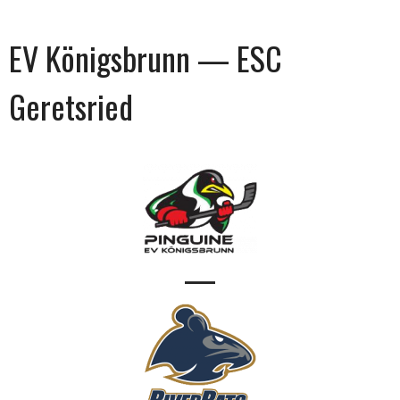
EV Königsbrunn — ESC
Geretsried
—