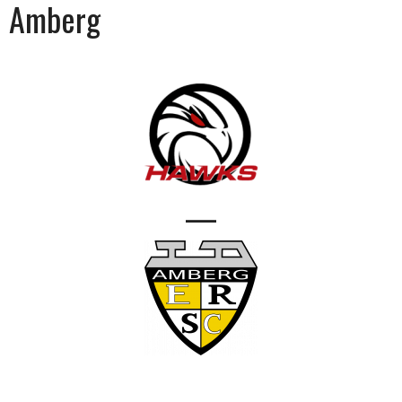
Amberg
—