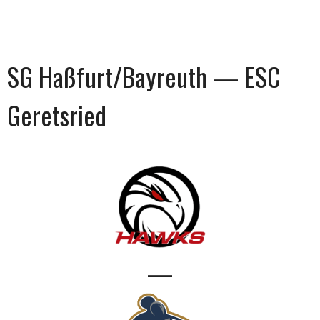
SG Haßfurt/Bayreuth — ESC
Geretsried
—