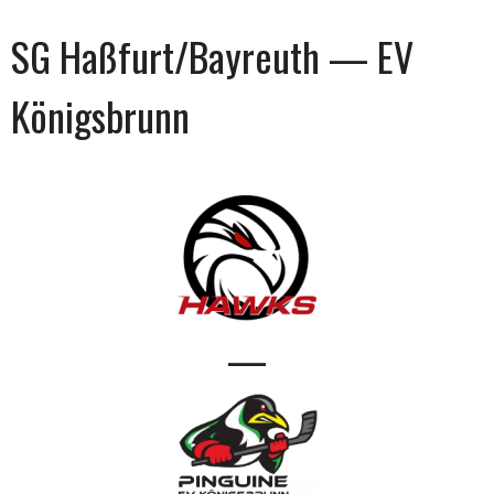
SG Haßfurt/Bayreuth — EV
Königsbrunn
—