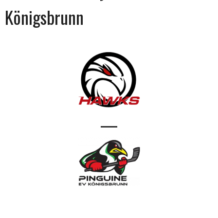
Königsbrunn
—