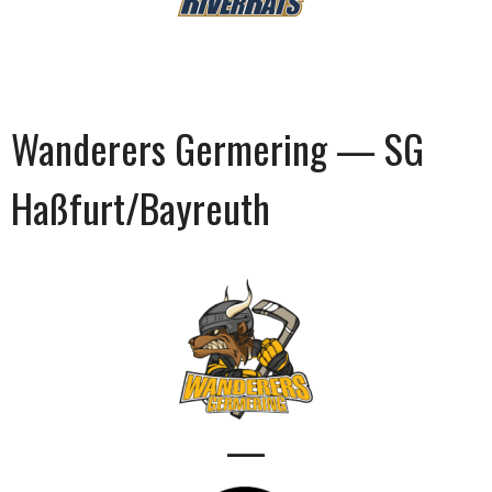
Wanderers Germering — SG
Haßfurt/Bayreuth
—