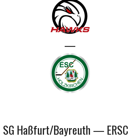
—
SG Haßfurt/Bayreuth — ERSC