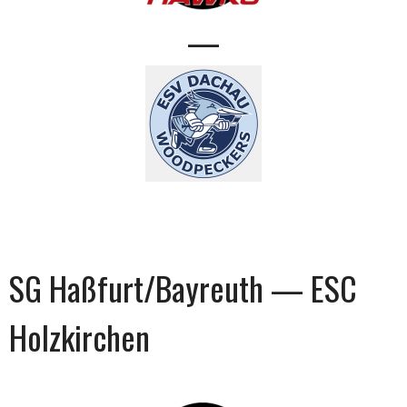
—
SG Haßfurt/Bayreuth — ESC
Holzkirchen