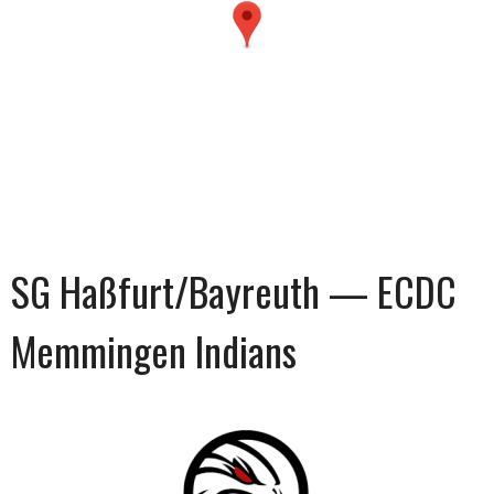
SG Haßfurt/Bayreuth — ECDC
Memmingen Indians